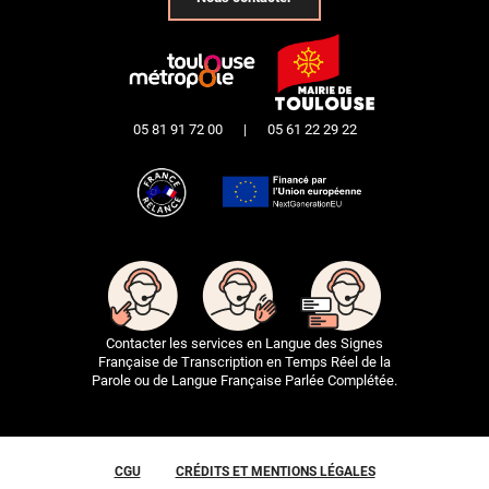
05 81 91 72 00
|
05 61 22 29 22
Contacter les services en Langue des Signes
Française de Transcription en Temps Réel de la
Parole ou de Langue Française Parlée Complétée.
CGU
CRÉDITS ET MENTIONS LÉGALES