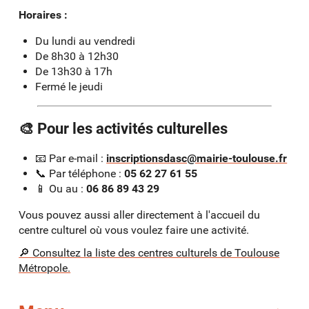
Horaires :
Du lundi au vendredi
De 8h30 à 12h30
De 13h30 à 17h
Fermé le jeudi
🎨 Pour les activités culturelles
📧 Par e-mail :
inscriptionsdasc@mairie-toulouse.fr
📞 Par téléphone :
05 62 27 61 55
📱 Ou au :
06 86 89 43 29
Vous pouvez aussi aller directement à l'accueil du
centre culturel où vous voulez faire une activité.
🔎 Consultez la liste des centres culturels de Toulouse
Métropole.