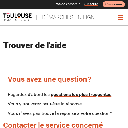
Pas de compte ?
S'inscrire
Connexion
DÉMARCHES EN LIGNE
Ouv
Trouver de l'aide
Vous avez une question ?
Regardez d'abord les
questions les plus fréquentes
.
Vous y trouverez peut-être la réponse.
Vous n'avez pas trouvé la réponse à votre question ?
Contacter le service concerné