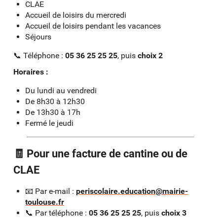
CLAE
Accueil de loisirs du mercredi
Accueil de loisirs pendant les vacances
Séjours
📞 Téléphone :
05 36 25 25 25
, puis
choix 2
Horaires :
Du lundi au vendredi
De 8h30 à 12h30
De 13h30 à 17h
Fermé le jeudi
🧾 Pour une facture de cantine ou de
CLAE
📧 Par e-mail :
periscolaire.education@mairie-
toulouse.fr
📞 Par téléphone :
05 36 25 25 25
, puis
choix 3